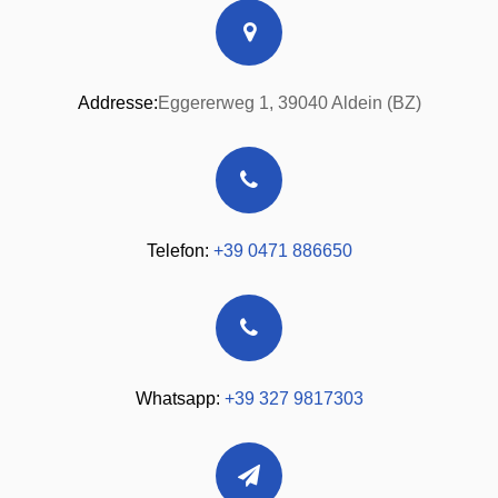
−
Addresse:
Eggererweg 1, 39040 Aldein (BZ)
Telefon:
+39 0471 886650
Whatsapp:
+39 327 9817303